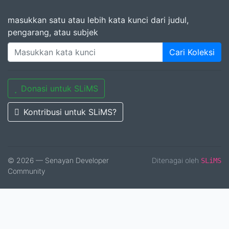
masukkan satu atau lebih kata kunci dari judul,
pengarang, atau subjek
Cari Koleksi
Donasi untuk SLiMS
Kontribusi untuk SLiMS?
© 2026 — Senayan Developer
Ditenagai oleh
SLiMS
Community