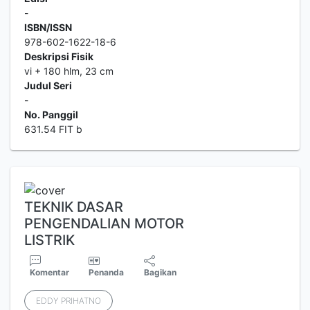
-
ISBN/ISSN
978-602-1622-18-6
Deskripsi Fisik
vi + 180 hlm, 23 cm
Judul Seri
-
No. Panggil
631.54 FIT b
TEKNIK DASAR
PENGENDALIAN MOTOR
LISTRIK
Komentar
Penanda
Bagikan
EDDY PRIHATNO