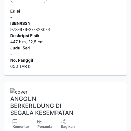
Edisi
-
ISBN/ISSN
978-979-27-8280-6
Deskripsi Fisik
447 hlm, 22,5 cm
Judul Seri
-
No. Panggil
650 TAR b
ANGGUN
BERKERUDUNG DI
SEGALA KESEMPATAN
Komentar
Penanda
Bagikan