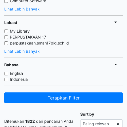
Computer Software
Lihat Lebih Banyak
Lokasi
My Library
PERPUSTAKAAN 17
perpustakaan.sman17plg.sch.id
Lihat Lebih Banyak
Bahasa
English
Indonesia
Terapkan Filter
Sort by
Ditemukan
1822
dari pencarian Anda