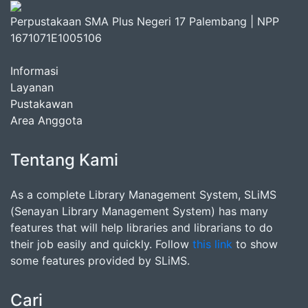
Perpustakaan SMA Plus Negeri 17 Palembang | NPP
1671071E1005106
Informasi
Layanan
Pustakawan
Area Anggota
Tentang Kami
As a complete Library Management System, SLiMS
(Senayan Library Management System) has many
features that will help libraries and librarians to do
their job easily and quickly. Follow
this link
to show
some features provided by SLiMS.
Cari