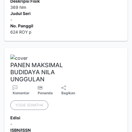
Deskripsi Fisik
369 hlm
Judul Seri
-
No. Panggil
624 ROY p
PANEN MAKSIMAL
BUDIDAYA NILA
UNGGULAN
Komentar
Penanda
Bagikan
YOGIE SONATHA
Edisi
-
ISBN/ISSN