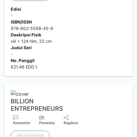
Edisi
-
ISBN/ISSN
978-602-5568-45-9
Deskripsi Fisik
viii + 124 hlm, 23 cm
Judul Seri
-
No. Panggil
621.46 EDD t
BILLION
ENTREPRENEURS
Komentar
Penanda
Bagikan
TARUN KHANNA