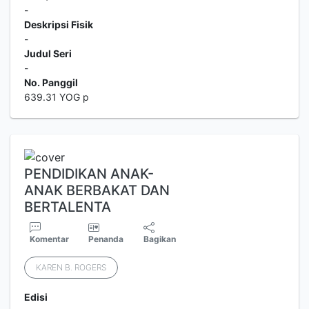
-
Deskripsi Fisik
-
Judul Seri
-
No. Panggil
639.31 YOG p
PENDIDIKAN ANAK-
ANAK BERBAKAT DAN
BERTALENTA
Komentar
Penanda
Bagikan
KAREN B. ROGERS
Edisi