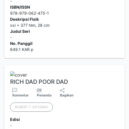
-
ISBN/ISSN
978-979-062-475-1
Deskripsi Fisik
xxi + 377 hlm, 28 cm
Judul Seri
-
No. Panggil
649.1 KAR p
RICH DAD POOR DAD
Komentar
Penanda
Bagikan
ROBERT T. KIYOSAKI
Edisi
-