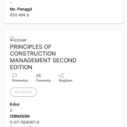
-
No. Panggil
650 RIN b
PRINCIPLES OF
CONSTRUCTION
MANAGEMENT SECOND
EDITION
Komentar
Penanda
Bagikan
Roy Pilcher
Edisi
2
ISBN/ISSN
0-07-084061-X