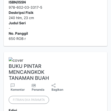
ISBN/ISSN
978-602-03-3317-5
Deskripsi Fisik
240 hlm, 23 cm
Judul Seri
-
No. Panggil
650 ROB r
BUKU PINTAR
MENCANGKOK
TANAMAN BUAH
Komentar
Penanda
Bagikan
FITRIAN EKA PARAMITA
Edisi