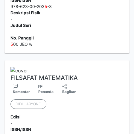
ISBN/ISSN
978-623-00-203
5
-3
Deskripsi Fisik
-
Judul Seri
-
No. Panggil
5
00 JEO w
FILSAFAT MATEMATIKA
Komentar
Penanda
Bagikan
DIDI HARYONO
Edisi
-
ISBN/ISSN