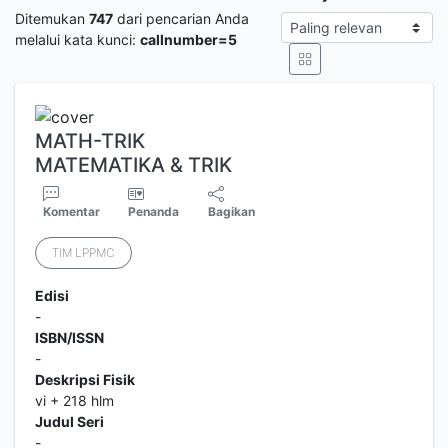
Ditemukan
747
dari pencarian Anda
melalui kata kunci:
callnumber=5
MATH-TRIK
MATEMATIKA & TRIK
Komentar
Penanda
Bagikan
TIM LPPMC
Edisi
-
ISBN/ISSN
-
Deskripsi Fisik
vi + 218 hlm
Judul Seri
-