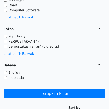
Chart
Computer Software
Lihat Lebih Banyak
Lokasi
My Library
PERPUSTAKAAN 17
perpustakaan.sman17plg.sch.id
Lihat Lebih Banyak
Bahasa
English
Indonesia
Terapkan Filter
Sort by