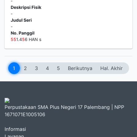
-
Deskripsi Fisik
-
Judul Seri
-
No. Panggil
5
5
1.4
5
6 HAN s
1
2
3
4
5
Berikutnya
Hal. Akhir
Perpustakaan SMA Plus Negeri 17 Palembang | NPP
1671071E1005106
Informasi
Layanan