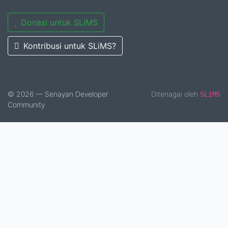
Donasi untuk SLiMS
Kontribusi untuk SLiMS?
© 2026 — Senayan Developer
Ditenagai oleh
SLiMS
Community