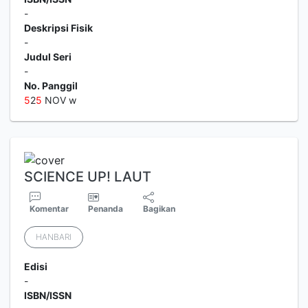
-
Deskripsi Fisik
-
Judul Seri
-
No. Panggil
5
2
5
NOV w
SCIENCE UP! LAUT
Komentar
Penanda
Bagikan
HANBARI
Edisi
-
ISBN/ISSN