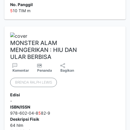
No. Panggil
5
10 TIM m
MONSTER ALAM
MENGERIKAN : HIU DAN
ULAR BERBISA
Komentar
Penanda
Bagikan
BRENDA RALPH LEWIS
Edisi
-
ISBN/ISSN
978-602-04-8
5
82-9
Deskripsi Fisik
64 hlm