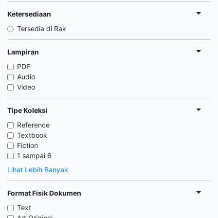
Ketersediaan
Tersedia di Rak
Lampiran
PDF
Audio
Video
Tipe Koleksi
Reference
Textbook
Fiction
1 sampai 6
Lihat Lebih Banyak
Format Fisik Dokumen
Text
Art Original