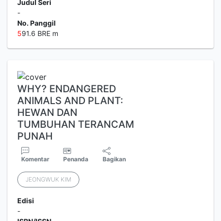
Judul Seri
-
No. Panggil
5
91.6 BRE m
WHY? ENDANGERED
ANIMALS AND PLANT:
HEWAN DAN
TUMBUHAN TERANCAM
PUNAH
Komentar
Penanda
Bagikan
JEONGWUK KIM
Edisi
-