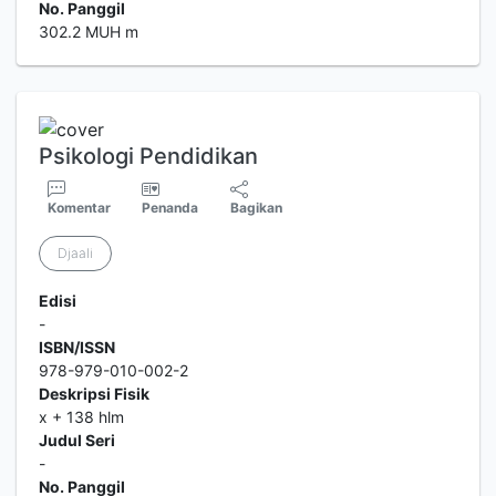
No. Panggil
302.2 MUH m
Psikologi Pendidikan
Komentar
Penanda
Bagikan
Djaali
Edisi
-
ISBN/ISSN
978-979-010-002-2
Deskripsi Fisik
x + 138 hlm
Judul Seri
-
No. Panggil