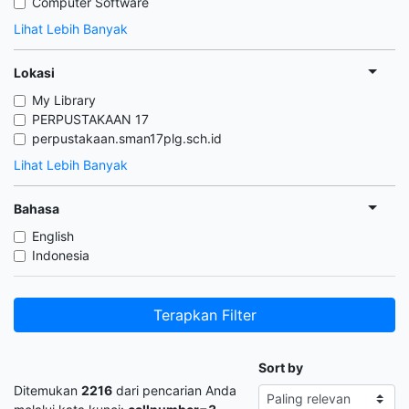
Computer Software
Lihat Lebih Banyak
Lokasi
My Library
PERPUSTAKAAN 17
perpustakaan.sman17plg.sch.id
Lihat Lebih Banyak
Bahasa
English
Indonesia
Terapkan Filter
Sort by
Ditemukan
2216
dari pencarian Anda