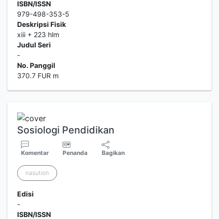
ISBN/ISSN
979-498-353-5
Deskripsi Fisik
xiii + 223 hlm
Judul Seri
-
No. Panggil
370.7 FUR m
Sosiologi Pendidikan
Komentar
Penanda
Bagikan
nasution
Edisi
-
ISBN/ISSN