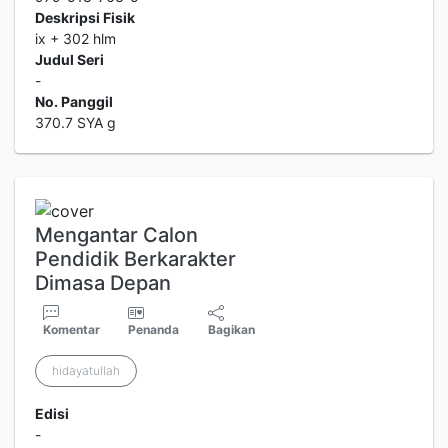
Deskripsi Fisik
ix + 302 hlm
Judul Seri
-
No. Panggil
370.7 SYA g
Mengantar Calon
Pendidik Berkarakter
Dimasa Depan
Komentar
Penanda
Bagikan
hidayatullah
Edisi
-