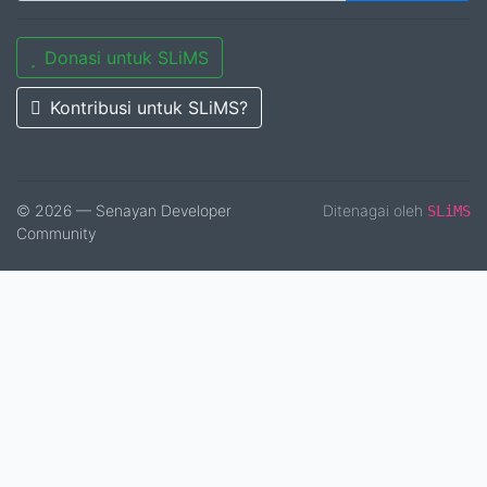
Donasi untuk SLiMS
Kontribusi untuk SLiMS?
© 2026 — Senayan Developer
Ditenagai oleh
SLiMS
Community