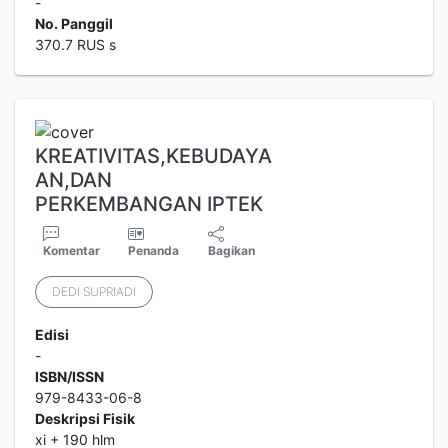
-
No. Panggil
370.7 RUS s
KREATIVITAS,KEBUDAYA
AN,DAN
PERKEMBANGAN IPTEK
Komentar
Penanda
Bagikan
DEDI SUPRIADI
Edisi
-
ISBN/ISSN
979-8433-06-8
Deskripsi Fisik
xi + 190 hlm