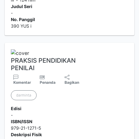
Judul Seri
-
No. Panggil
390 YUS i
PRAKSIS PENDIDIKAN
PENILAI
Komentar
Penanda
Bagikan
darminta
Edisi
-
ISBN/ISSN
979-21-1271-5
Deskripsi Fisik