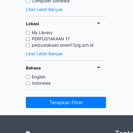
Computer Software
Lihat Lebih Banyak
Lokasi
My Library
PERPUSTAKAAN 17
perpustakaan.sman17plg.sch.id
Lihat Lebih Banyak
Bahasa
English
Indonesia
Terapkan Filter