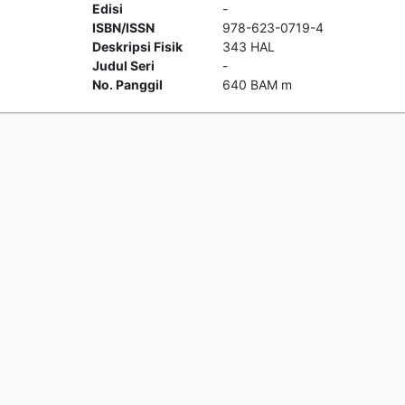
Edisi
-
ISBN/ISSN
978-623-0719-4
Deskripsi Fisik
343 HAL
Judul Seri
-
No. Panggil
640 BAM m