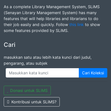
As a complete Library Management System, SLiMS
(Senayan Library Management System) has many
features that will help libraries and librarians to do
their job easily and quickly. Follow
this link
to show
some features provided by SLiMS.
Cari
masukkan satu atau lebih kata kunci dari judul,
pengarang, atau subjek
Cari Koleksi
Donasi untuk SLiMS
Kontribusi untuk SLiMS?