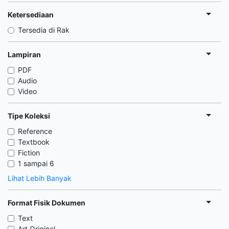
Ketersediaan
Tersedia di Rak
Lampiran
PDF
Audio
Video
Tipe Koleksi
Reference
Textbook
Fiction
1 sampai 6
Lihat Lebih Banyak
Format Fisik Dokumen
Text
Art Original