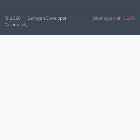
© 2026 — Senayan Developer
Ditenagai oleh
SLiMS
Community