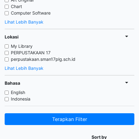
Chart
Computer Software
Lihat Lebih Banyak
Lokasi
My Library
PERPUSTAKAAN 17
perpustakaan.sman17plg.sch.id
Lihat Lebih Banyak
Bahasa
English
Indonesia
Terapkan Filter
Sort by