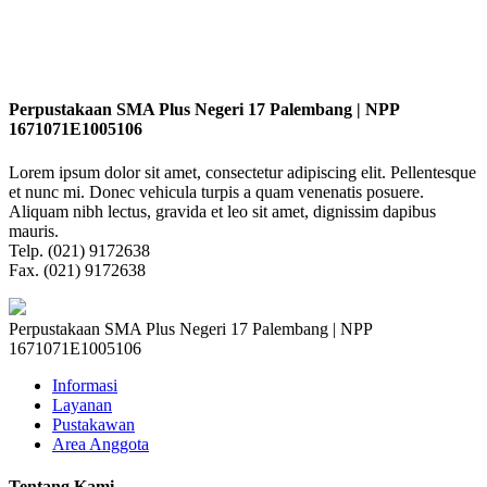
Perpustakaan SMA Plus Negeri 17 Palembang | NPP
1671071E1005106
Lorem ipsum dolor sit amet, consectetur adipiscing elit. Pellentesque
et nunc mi. Donec vehicula turpis a quam venenatis posuere.
Aliquam nibh lectus, gravida et leo sit amet, dignissim dapibus
mauris.
Telp. (021) 9172638
Fax. (021) 9172638
Perpustakaan SMA Plus Negeri 17 Palembang | NPP
1671071E1005106
Informasi
Layanan
Pustakawan
Area Anggota
Tentang Kami