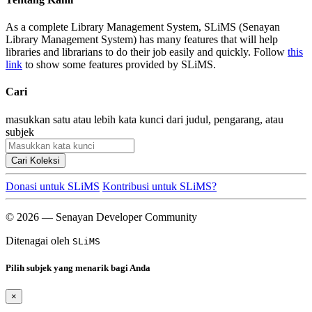
As a complete Library Management System, SLiMS (Senayan
Library Management System) has many features that will help
libraries and librarians to do their job easily and quickly. Follow
this
link
to show some features provided by SLiMS.
Cari
masukkan satu atau lebih kata kunci dari judul, pengarang, atau
subjek
Cari Koleksi
Donasi untuk SLiMS
Kontribusi untuk SLiMS?
© 2026 — Senayan Developer Community
Ditenagai oleh
SLiMS
Pilih subjek yang menarik bagi Anda
×