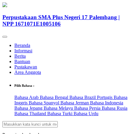
Perpustakaan SMA Plus Negeri 17 Palembang |
NPP 1671071E1005106
Beranda
Informasi
Berita
Bantuan
Pustakawan
Area Anggota
Pilih Bahasa :
Bahasa Arab
Bahasa Bengal
Bahasa Brazil Portugis
Bahasa
Inggris
Bahasa Spanyol
Bahasa Jerman
Bahasa Indonesia
Bahasa Jepang
Bahasa Melayu
Bahasa Persia
Bahasa Rusia
Bahasa Thailand
Bahasa Turki
Bahasa Urdu