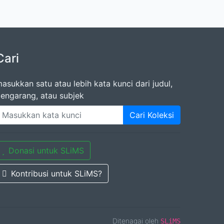
Cari
asukkan satu atau lebih kata kunci dari judul,
engarang, atau subjek
Cari Koleksi
Donasi untuk SLiMS
Kontribusi untuk SLiMS?
Ditenagai oleh
SLiMS