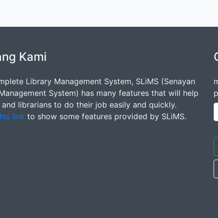
ang Kami
mplete Library Management System, SLiMS (Senayan
m
 Management System) has many features that will help
p
s and librarians to do their job easily and quickly.
his link
to show some features provided by SLiMS.