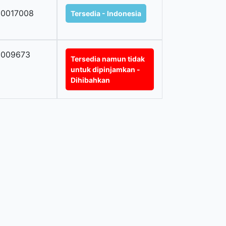
00017008
Tersedia - Indonesia
0009673
Tersedia namun tidak
untuk dipinjamkan -
Dihibahkan