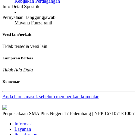
Kebijakan Perdagangan
Info Detail Spesifik
-
Pernyataan Tanggungjawab
Mayana Fauza ranti
Versi lain/terkait
Tidak tersedia versi lain
Lampiran Berkas
Tidak Ada Data
Komentar
Anda harus masuk sebelum memberikan komentar
Perpustakaan SMA Plus Negeri 17 Palembang | NPP 1671071E1005
Informasi
Layanan
Pustakawan