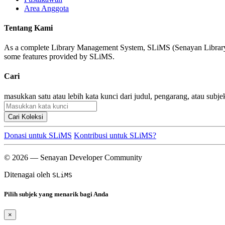
Area Anggota
Tentang Kami
As a complete Library Management System, SLiMS (Senayan Library Man
some features provided by SLiMS.
Cari
masukkan satu atau lebih kata kunci dari judul, pengarang, atau subje
Cari Koleksi
Donasi untuk SLiMS
Kontribusi untuk SLiMS?
© 2026 — Senayan Developer Community
Ditenagai oleh
SLiMS
Pilih subjek yang menarik bagi Anda
×