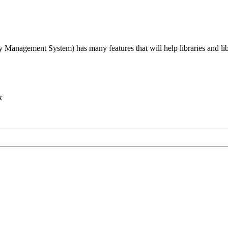
agement System) has many features that will help libraries and libra
k