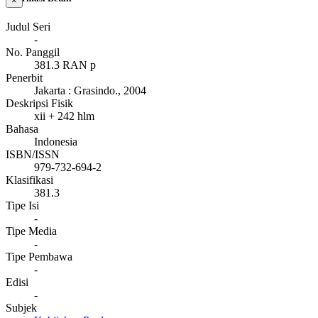
×
Judul Seri
-
No. Panggil
381.3 RAN p
Penerbit
Jakarta
:
Grasindo
.,
2004
Deskripsi Fisik
xii + 242 hlm
Bahasa
Indonesia
ISBN/ISSN
979-732-694-2
Klasifikasi
381.3
Tipe Isi
-
Tipe Media
-
Tipe Pembawa
-
Edisi
-
Subjek