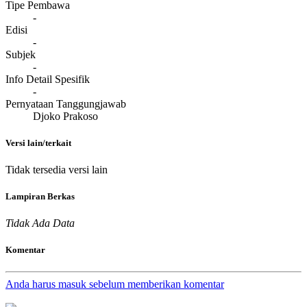
Tipe Pembawa
-
Edisi
-
Subjek
-
Info Detail Spesifik
-
Pernyataan Tanggungjawab
Djoko Prakoso
Versi lain/terkait
Tidak tersedia versi lain
Lampiran Berkas
Tidak Ada Data
Komentar
Anda harus masuk sebelum memberikan komentar