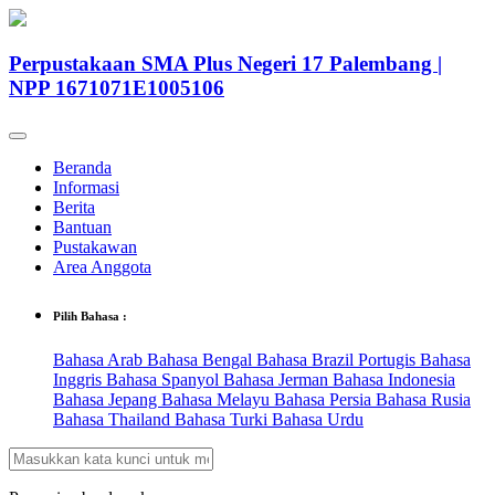
Perpustakaan SMA Plus Negeri 17 Palembang |
NPP 1671071E1005106
Beranda
Informasi
Berita
Bantuan
Pustakawan
Area Anggota
Pilih Bahasa :
Bahasa Arab
Bahasa Bengal
Bahasa Brazil Portugis
Bahasa
Inggris
Bahasa Spanyol
Bahasa Jerman
Bahasa Indonesia
Bahasa Jepang
Bahasa Melayu
Bahasa Persia
Bahasa Rusia
Bahasa Thailand
Bahasa Turki
Bahasa Urdu