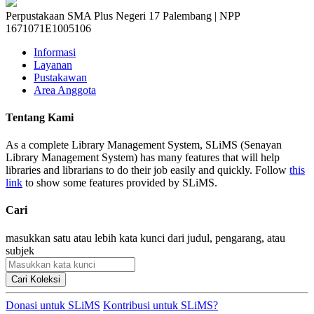
Perpustakaan SMA Plus Negeri 17 Palembang | NPP
1671071E1005106
Informasi
Layanan
Pustakawan
Area Anggota
Tentang Kami
As a complete Library Management System, SLiMS (Senayan
Library Management System) has many features that will help
libraries and librarians to do their job easily and quickly. Follow
this
link
to show some features provided by SLiMS.
Cari
masukkan satu atau lebih kata kunci dari judul, pengarang, atau
subjek
Cari Koleksi
Donasi untuk SLiMS
Kontribusi untuk SLiMS?