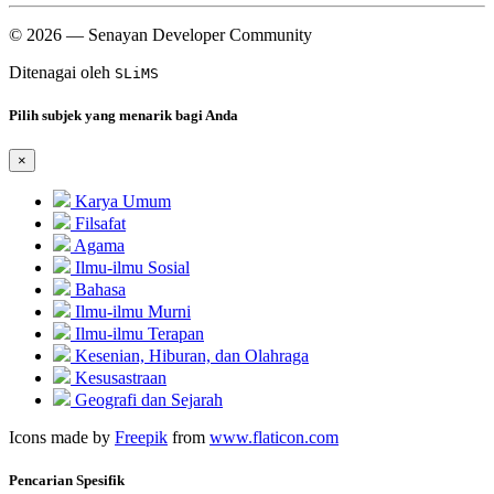
© 2026 — Senayan Developer Community
Ditenagai oleh
SLiMS
Pilih subjek yang menarik bagi Anda
×
Karya Umum
Filsafat
Agama
Ilmu-ilmu Sosial
Bahasa
Ilmu-ilmu Murni
Ilmu-ilmu Terapan
Kesenian, Hiburan, dan Olahraga
Kesusastraan
Geografi dan Sejarah
Icons made by
Freepik
from
www.flaticon.com
Pencarian Spesifik