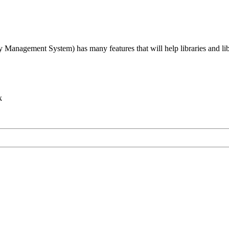
agement System) has many features that will help libraries and libra
k