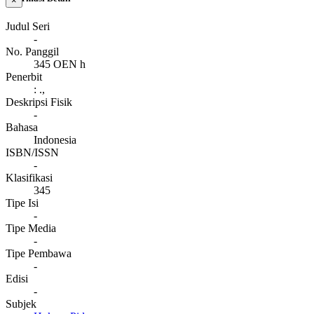
×
Judul Seri
-
No. Panggil
345 OEN h
Penerbit
:
.,
Deskripsi Fisik
-
Bahasa
Indonesia
ISBN/ISSN
-
Klasifikasi
345
Tipe Isi
-
Tipe Media
-
Tipe Pembawa
-
Edisi
-
Subjek