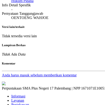
Hukum Pidana
Info Detail Spesifik
-
Pernyataan Tanggungjawab
OENTOENG WAHJOE
Versi lain/terkait
Tidak tersedia versi lain
Lampiran Berkas
Tidak Ada Data
Komentar
Anda harus masuk sebelum memberikan komentar
Perpustakaan SMA Plus Negeri 17 Palembang | NPP 1671071E1005
Informasi
Layanan
Pustakawan