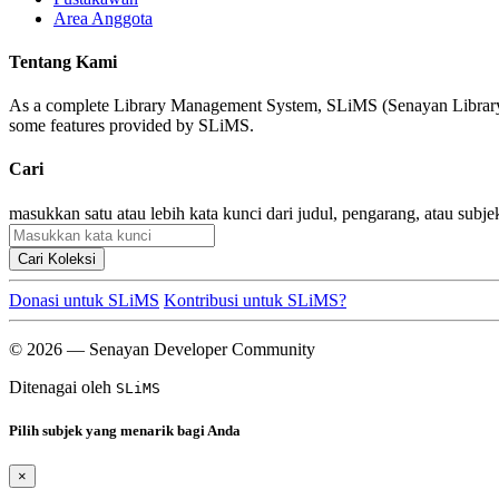
Area Anggota
Tentang Kami
As a complete Library Management System, SLiMS (Senayan Library Man
some features provided by SLiMS.
Cari
masukkan satu atau lebih kata kunci dari judul, pengarang, atau subje
Cari Koleksi
Donasi untuk SLiMS
Kontribusi untuk SLiMS?
© 2026 — Senayan Developer Community
Ditenagai oleh
SLiMS
Pilih subjek yang menarik bagi Anda
×