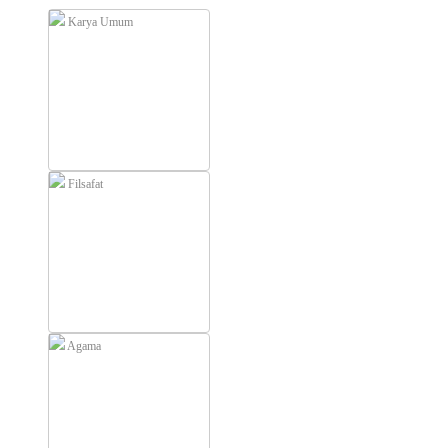
Karya Umum
Filsafat
Agama