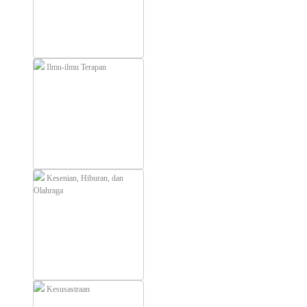
Ilmu-ilmu Terapan
Kesenian, Hiburan, dan
Olahraga
Kesusastraan