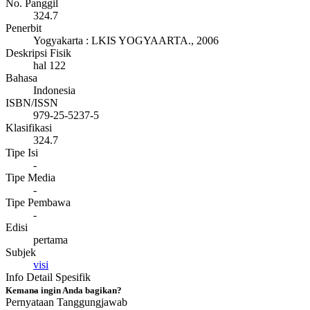
No. Panggil
324.7
Penerbit
Yogyakarta
:
LKIS YOGYAARTA
.,
2006
Deskripsi Fisik
hal 122
Bahasa
Indonesia
ISBN/ISSN
979-25-5237-5
Klasifikasi
324.7
Tipe Isi
-
Tipe Media
-
Tipe Pembawa
-
Edisi
pertama
Subjek
visi
Info Detail Spesifik
-
Kemana ingin Anda bagikan?
Pernyataan Tanggungjawab