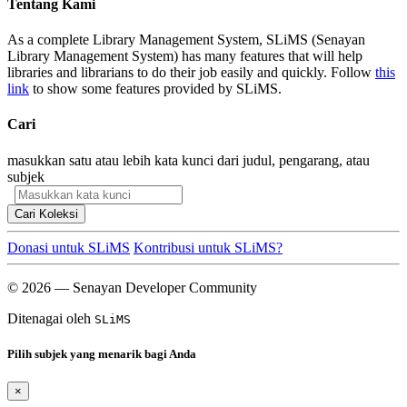
Tentang Kami
As a complete Library Management System, SLiMS (Senayan
Library Management System) has many features that will help
libraries and librarians to do their job easily and quickly. Follow
this
link
to show some features provided by SLiMS.
Cari
masukkan satu atau lebih kata kunci dari judul, pengarang, atau
subjek
Cari Koleksi
Donasi untuk SLiMS
Kontribusi untuk SLiMS?
© 2026 — Senayan Developer Community
Ditenagai oleh
SLiMS
Pilih subjek yang menarik bagi Anda
×