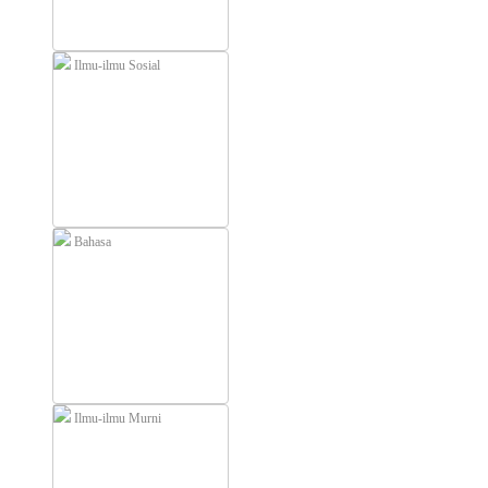
Ilmu-ilmu Sosial
Bahasa
Ilmu-ilmu Murni