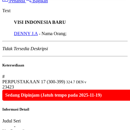
Penanda
Bagikan
Text
VISI INDONESIA BARU
DENNY J.A
- Nama Orang;
Tidak Tersedia Deskripsi
Ketersediaan
#
PERPUSTAKAAN 17 (300-399)
324.7 DEN v
23423
Sedang Dipinjam (Jatuh tempo pada 2025-11-19)
Informasi Detail
Judul Seri
-