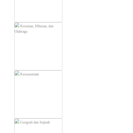
Kesenian, Hiburan, dan
Olahraga
Kesusastraan
Geografi dan Sejarah