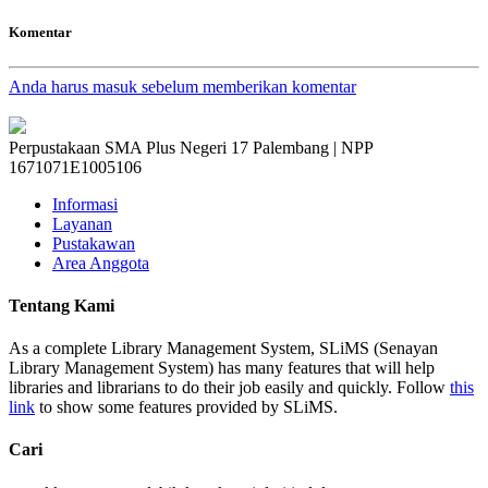
Komentar
Anda harus masuk sebelum memberikan komentar
Perpustakaan SMA Plus Negeri 17 Palembang | NPP
1671071E1005106
Informasi
Layanan
Pustakawan
Area Anggota
Tentang Kami
As a complete Library Management System, SLiMS (Senayan
Library Management System) has many features that will help
libraries and librarians to do their job easily and quickly. Follow
this
link
to show some features provided by SLiMS.
Cari