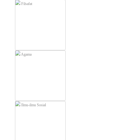
Filsafat
Agama
Ilmu-ilmu Sosial