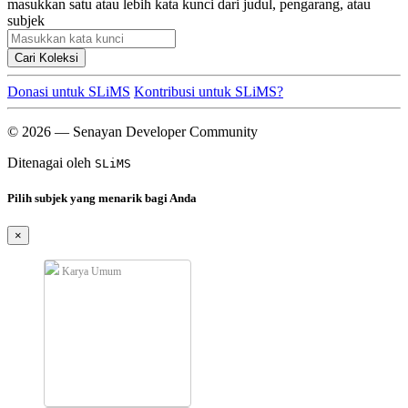
masukkan satu atau lebih kata kunci dari judul, pengarang, atau
subjek
Cari Koleksi
Donasi untuk SLiMS
Kontribusi untuk SLiMS?
© 2026 — Senayan Developer Community
Ditenagai oleh
SLiMS
Pilih subjek yang menarik bagi Anda
×
Karya Umum