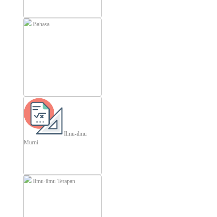
Bahasa
Ilmu-ilmu
Murni
Ilmu-ilmu Terapan