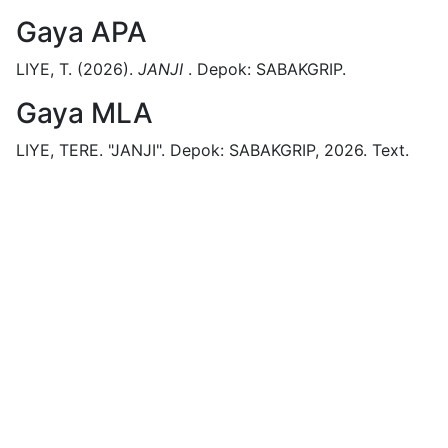
Gaya APA
LIYE, T.
(2026).
JANJI
.
Depok:
SABAKGRIP.
Gaya MLA
LIYE, TERE.
"JANJI".
Depok:
SABAKGRIP,
2026.
Text.