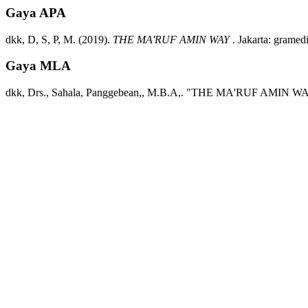
Gaya APA
dkk, D, S, P, M.
(2019).
THE MA'RUF AMIN WAY
.
Jakarta:
gramedi
Gaya MLA
dkk, Drs., Sahala, Panggebean,, M.B.A,.
"THE MA'RUF AMIN WA