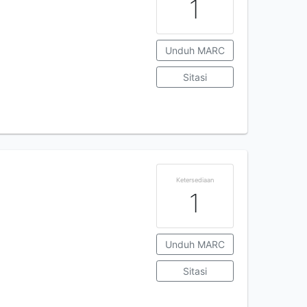
1
Unduh MARC
Sitasi
Ketersediaan
1
Unduh MARC
Sitasi