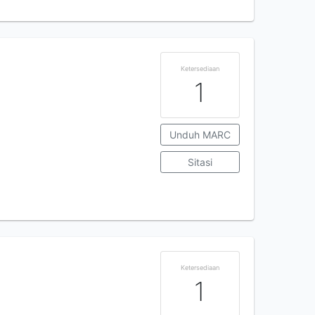
Ketersediaan
1
Unduh MARC
Sitasi
Ketersediaan
1