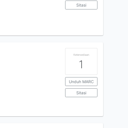
Sitasi
Ketersediaan
1
Unduh MARC
Sitasi