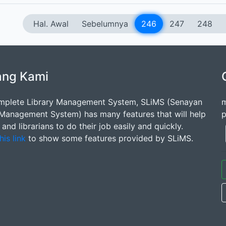
Hal. Awal
Sebelumnya
246
247
248
ang Kami
mplete Library Management System, SLiMS (Senayan
m
 Management System) has many features that will help
p
s and librarians to do their job easily and quickly.
his link
to show some features provided by SLiMS.