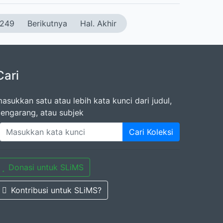
249
Berikutnya
Hal. Akhir
Cari
asukkan satu atau lebih kata kunci dari judul,
engarang, atau subjek
Cari Koleksi
Donasi untuk SLiMS
Kontribusi untuk SLiMS?