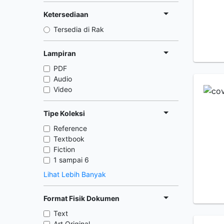
Ketersediaan
Tersedia di Rak
Lampiran
PDF
Audio
Video
Tipe Koleksi
Reference
Textbook
Fiction
1 sampai 6
Lihat Lebih Banyak
Format Fisik Dokumen
Text
Art Original