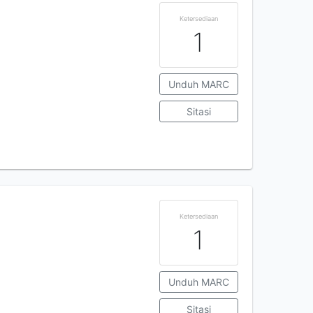
Ketersediaan
1
Unduh MARC
Sitasi
Ketersediaan
1
Unduh MARC
Sitasi