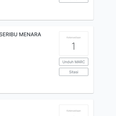
 SERIBU MENARA
Ketersediaan
1
Unduh MARC
Sitasi
Ketersediaan