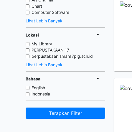
Chart
Computer Software
Lihat Lebih Banyak
Lokasi
My Library
PERPUSTAKAAN 17
perpustakaan.sman17plg.sch.id
Lihat Lebih Banyak
Bahasa
English
Indonesia
Terapkan Filter