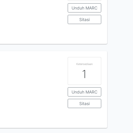
Unduh MARC
Sitasi
Ketersediaan
1
Unduh MARC
Sitasi