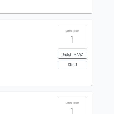
Ketersediaan
1
Unduh MARC
Sitasi
Ketersediaan
1