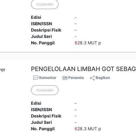
mutawakil
Edisi
-
ISBN/ISSN
-
Deskripsi Fisik
-
Judul Seri
-
No. Panggil
6
28.3 MUT p
PENGELOLAAN LIMBAH GOT SEBAG
Komentar
Penanda
Bagikan
mutawakil
Edisi
-
ISBN/ISSN
-
Deskripsi Fisik
-
Judul Seri
-
No. Panggil
6
28.3 MUT p