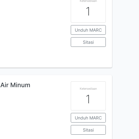
Ketersediaan
1
Unduh MARC
Sitasi
 Air Minum
Ketersediaan
1
Unduh MARC
Sitasi