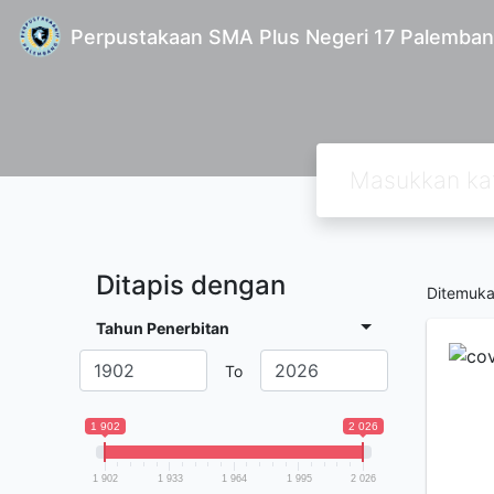
Perpustakaan SMA Plus Negeri 17 Palemba
Ditapis dengan
Ditemuk
Tahun Penerbitan
To
1 902
2 026
1 902
1 933
1 964
1 995
2 026