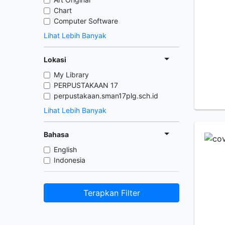
Chart
Computer Software
Lihat Lebih Banyak
Lokasi
My Library
PERPUSTAKAAN 17
perpustakaan.sman17plg.sch.id
Lihat Lebih Banyak
Bahasa
English
Indonesia
Terapkan Filter