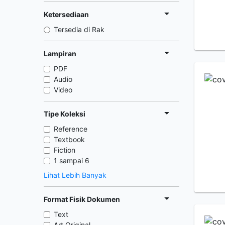
Ketersediaan
Tersedia di Rak
Lampiran
PDF
Audio
Video
Tipe Koleksi
Reference
Textbook
Fiction
1 sampai 6
Lihat Lebih Banyak
Format Fisik Dokumen
Text
Art Original