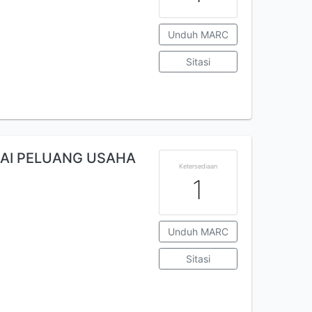
Unduh MARC
Sitasi
AI PELUANG USAHA
Ketersediaan
1
Unduh MARC
Sitasi