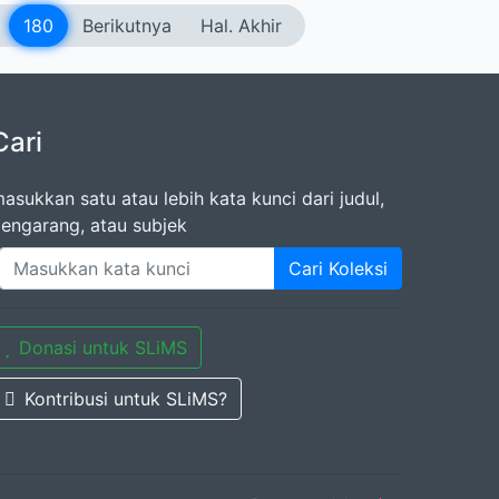
180
Berikutnya
Hal. Akhir
Cari
asukkan satu atau lebih kata kunci dari judul,
engarang, atau subjek
Cari Koleksi
Donasi untuk SLiMS
Kontribusi untuk SLiMS?