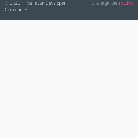
© 2026 — Senayan Developer
Ditenagai oleh
SLiMS
Community