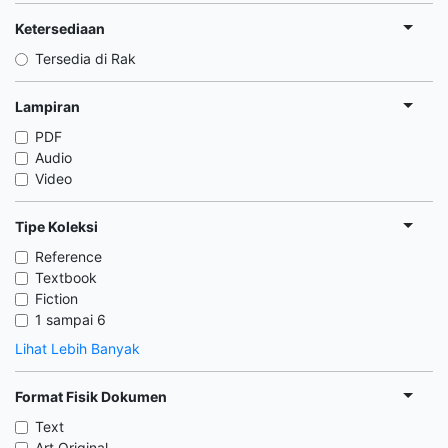
Ketersediaan
Tersedia di Rak
Lampiran
PDF
Audio
Video
Tipe Koleksi
Reference
Textbook
Fiction
1 sampai 6
Lihat Lebih Banyak
Format Fisik Dokumen
Text
Art Original