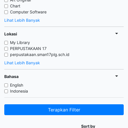
Chart
Computer Software
Lihat Lebih Banyak
Lokasi
My Library
PERPUSTAKAAN 17
perpustakaan.sman17plg.sch.id
Lihat Lebih Banyak
Bahasa
English
Indonesia
Terapkan Filter
Sort by