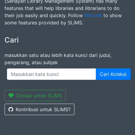
(Senayan Library Management System) has many
features that will help libraries and librarians to do
their job easily and quickly. Follow
this link
to show
some features provided by SLiMS.
Cari
masukkan satu atau lebih kata kunci dari judul,
pengarang, atau subjek
Cari Koleksi
Donasi untuk SLiMS
Kontribusi untuk SLiMS?