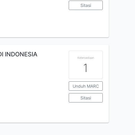
Sitasi
I INDONESIA
Ketersediaan
1
Unduh MARC
Sitasi