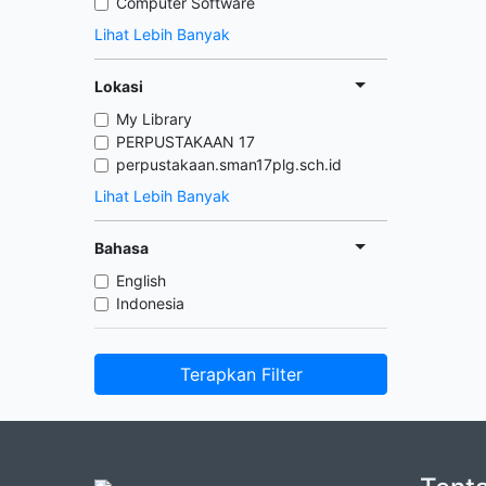
Computer Software
Lihat Lebih Banyak
Lokasi
My Library
PERPUSTAKAAN 17
perpustakaan.sman17plg.sch.id
Lihat Lebih Banyak
Bahasa
English
Indonesia
Terapkan Filter